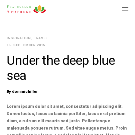
INSPIRATION
TRAVEL
15. SEPTEMBER 2015
Under the deep blue
sea
By
dominichiller
Lorem ipsum dolor sit amet, consectetur adipiscing elit.
Donec luctus, lacus ac lacinia porttitor, lacus erat pretium
diam, a rutrum elit mauris sed justo. Pellentesque
malesuada posuere rutrum. Sed vitae augue metus. Proin