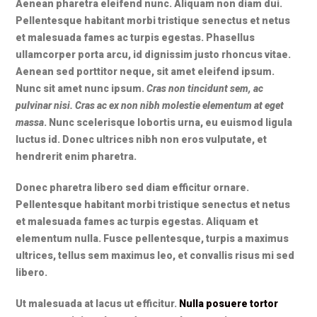
Aenean pharetra eleifend nunc. Aliquam non diam dui.
Pellentesque habitant morbi tristique senectus et netus
et malesuada fames ac turpis egestas. Phasellus
ullamcorper porta arcu, id dignissim justo rhoncus vitae.
Aenean sed porttitor neque, sit amet eleifend ipsum.
Nunc sit amet nunc ipsum.
Cras non tincidunt sem, ac
pulvinar nisi. Cras ac ex non nibh molestie elementum at eget
massa
. Nunc scelerisque lobortis urna, eu euismod ligula
luctus id. Donec ultrices nibh non eros vulputate, et
hendrerit enim pharetra.
Donec pharetra libero sed diam efficitur ornare.
Pellentesque habitant morbi tristique senectus et netus
et malesuada fames ac turpis egestas. Aliquam et
elementum nulla. Fusce pellentesque, turpis a maximus
ultrices, tellus sem maximus leo, et convallis risus mi sed
libero.
Ut malesuada at lacus ut efficitur.
Nulla posuere tortor