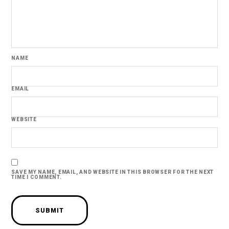
NAME
EMAIL
WEBSITE
SAVE MY NAME, EMAIL, AND WEBSITE IN THIS BROWSER FOR THE NEXT
TIME I COMMENT.