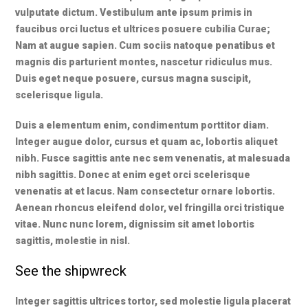
vulputate dictum. Vestibulum ante ipsum primis in
faucibus orci luctus et ultrices posuere cubilia Curae;
Nam at augue sapien. Cum sociis natoque penatibus et
magnis dis parturient montes, nascetur ridiculus mus.
Duis eget neque posuere, cursus magna suscipit,
scelerisque ligula.
Duis a elementum enim, condimentum porttitor diam.
Integer augue dolor, cursus et quam ac, lobortis aliquet
nibh. Fusce sagittis ante nec sem venenatis, at malesuada
nibh sagittis. Donec at enim eget orci scelerisque
venenatis at et lacus. Nam consectetur ornare lobortis.
Aenean rhoncus eleifend dolor, vel fringilla orci tristique
vitae. Nunc nunc lorem, dignissim sit amet lobortis
sagittis, molestie in nisl.
See the shipwreck
Integer sagittis ultrices tortor, sed molestie ligula placerat