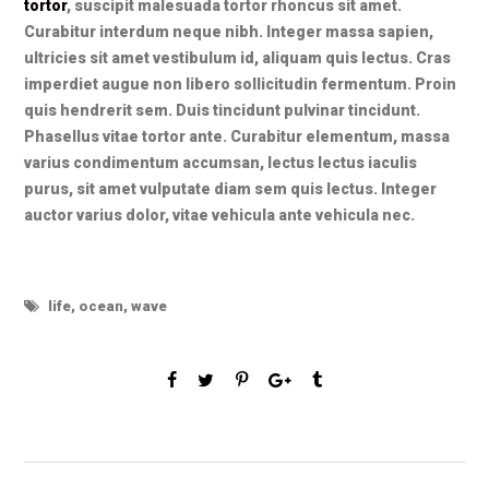
tortor
, suscipit malesuada tortor rhoncus sit amet.
Curabitur interdum neque nibh. Integer massa sapien,
ultricies sit amet vestibulum id, aliquam quis lectus. Cras
imperdiet augue non libero sollicitudin fermentum. Proin
quis hendrerit sem. Duis tincidunt pulvinar tincidunt.
Phasellus vitae tortor ante. Curabitur elementum, massa
varius condimentum accumsan, lectus lectus iaculis
purus, sit amet vulputate diam sem quis lectus. Integer
auctor varius dolor, vitae vehicula ante vehicula nec.
life
,
ocean
,
wave