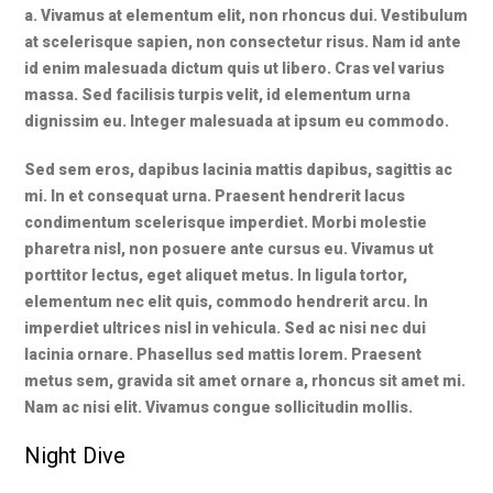
a. Vivamus at elementum elit, non rhoncus dui. Vestibulum
at scelerisque sapien, non consectetur risus. Nam id ante
id enim malesuada dictum quis ut libero. Cras vel varius
massa. Sed facilisis turpis velit, id elementum urna
dignissim eu. Integer malesuada at ipsum eu commodo.
Sed sem eros, dapibus lacinia mattis dapibus, sagittis ac
mi. In et consequat urna. Praesent hendrerit lacus
condimentum scelerisque imperdiet. Morbi molestie
pharetra nisl, non posuere ante cursus eu. Vivamus ut
porttitor lectus, eget aliquet metus. In ligula tortor,
elementum nec elit quis, commodo hendrerit arcu. In
imperdiet ultrices nisl in vehicula. Sed ac nisi nec dui
lacinia ornare. Phasellus sed mattis lorem. Praesent
metus sem, gravida sit amet ornare a, rhoncus sit amet mi.
Nam ac nisi elit. Vivamus congue sollicitudin mollis.
Night Dive