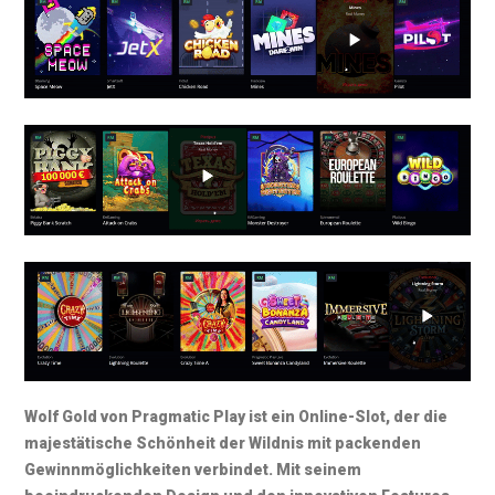
Wolf Gold von Pragmatic Play ist ein Online-Slot, der die
majestätische Schönheit der Wildnis mit packenden
Gewinnmöglichkeiten verbindet. Mit seinem