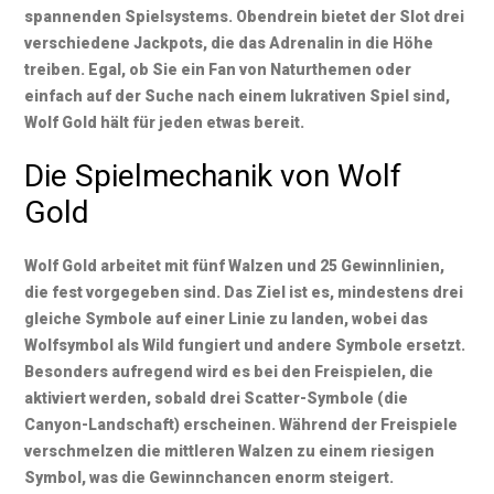
spannenden Spielsystems. Obendrein bietet der Slot drei
verschiedene Jackpots, die das Adrenalin in die Höhe
treiben. Egal, ob Sie ein Fan von Naturthemen oder
einfach auf der Suche nach einem lukrativen Spiel sind,
Wolf Gold hält für jeden etwas bereit.
Die Spielmechanik von Wolf
Gold
Wolf Gold arbeitet mit fünf Walzen und 25 Gewinnlinien,
die fest vorgegeben sind. Das Ziel ist es, mindestens drei
gleiche Symbole auf einer Linie zu landen, wobei das
Wolfsymbol als Wild fungiert und andere Symbole ersetzt.
Besonders aufregend wird es bei den Freispielen, die
aktiviert werden, sobald drei Scatter-Symbole (die
Canyon-Landschaft) erscheinen. Während der Freispiele
verschmelzen die mittleren Walzen zu einem riesigen
Symbol, was die Gewinnchancen enorm steigert.