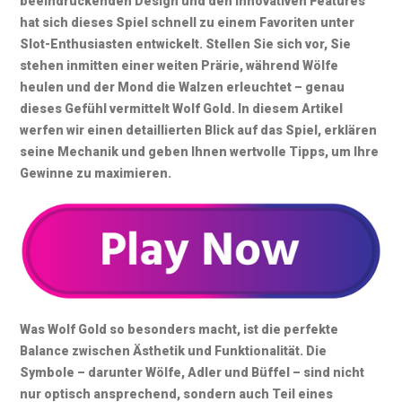
beeindruckenden Design und den innovativen Features
hat sich dieses Spiel schnell zu einem Favoriten unter
Slot-Enthusiasten entwickelt. Stellen Sie sich vor, Sie
stehen inmitten einer weiten Prärie, während Wölfe
heulen und der Mond die Walzen erleuchtet – genau
dieses Gefühl vermittelt Wolf Gold. In diesem Artikel
werfen wir einen detaillierten Blick auf das Spiel, erklären
seine Mechanik und geben Ihnen wertvolle Tipps, um Ihre
Gewinne zu maximieren.
Was Wolf Gold so besonders macht, ist die perfekte
Balance zwischen Ästhetik und Funktionalität. Die
Symbole – darunter Wölfe, Adler und Büffel – sind nicht
nur optisch ansprechend, sondern auch Teil eines