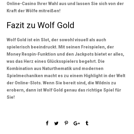
Online-Casino Ihrer Wahl aus und lassen Sie sich von der
Kraft der Wölfe mitreißen!
Fazit zu Wolf Gold
Wolf Gold ist ein Slot, der sowohl visuell als auch
spielerisch beeindruckt. Mit seinen Freispielen, der
Money Respin-Funktion und den Jackpots bietet er alles,
was das Herz eines Glücksspielers begehrt. Die
Kombination aus Naturthematik und modernen
Spielmechaniken macht es zu einem Highlight in der Welt
der Online-Slots. Wenn Sie bereit sind, die Wildnis zu
erobern, dann ist Wolf Gold genau das richtige Spiel für
Sie!