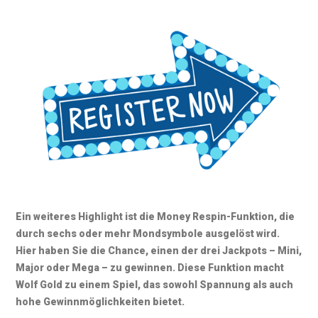
Ein weiteres Highlight ist die Money Respin-Funktion, die
durch sechs oder mehr Mondsymbole ausgelöst wird.
Hier haben Sie die Chance, einen der drei Jackpots – Mini,
Major oder Mega – zu gewinnen. Diese Funktion macht
Wolf Gold zu einem Spiel, das sowohl Spannung als auch
hohe Gewinnmöglichkeiten bietet.