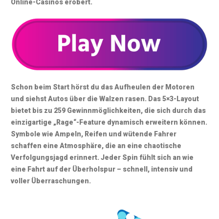
Online-Casinos erobert.
Schon beim Start hörst du das Aufheulen der Motoren
und siehst Autos über die Walzen rasen. Das 5×3-Layout
bietet bis zu 259 Gewinnmöglichkeiten, die sich durch das
einzigartige „Rage“-Feature dynamisch erweitern können.
Symbole wie Ampeln, Reifen und wütende Fahrer
schaffen eine Atmosphäre, die an eine chaotische
Verfolgungsjagd erinnert. Jeder Spin fühlt sich an wie
eine Fahrt auf der Überholspur – schnell, intensiv und
voller Überraschungen.