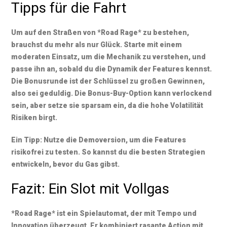
Tipps für die Fahrt
Um auf den Straßen von *Road Rage* zu bestehen,
brauchst du mehr als nur Glück. Starte mit einem
moderaten Einsatz, um die Mechanik zu verstehen, und
passe ihn an, sobald du die Dynamik der Features kennst.
Die Bonusrunde ist der Schlüssel zu großen Gewinnen,
also sei geduldig. Die Bonus-Buy-Option kann verlockend
sein, aber setze sie sparsam ein, da die hohe Volatilität
Risiken birgt.
Ein Tipp: Nutze die Demoversion, um die Features
risikofrei zu testen. So kannst du die besten Strategien
entwickeln, bevor du Gas gibst.
Fazit: Ein Slot mit Vollgas
*Road Rage* ist ein Spielautomat, der mit Tempo und
Innovation überzeugt. Er kombiniert rasante Action mit