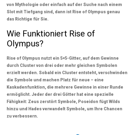
von Mythologie oder einfach auf der Suche nach einem
Slot mit Tiefgang sind, dann ist Rise of Olympus genau
das Richtige für Sie.
Wie Funktioniert Rise of
Olympus?
Rise of Olympus nutzt ein 5×5-Gitter, auf dem Gewinne
durch Cluster von drei oder mehr gleichen Symbolen
erzielt werden. Sobald ein Cluster entsteht, verschwinden
die Symbole und machen Platz für neue – eine
Kaskadenfunktion, die mehrere Gewinne in einer Runde
ermöglicht. Jeder der drei Götter hat eine spezielle
Fähigkeit: Zeus zerstört Symbole, Poseidon fügt Wilds
hinzu und Hades verwandelt Symbole, um Ihre Chancen
zu verbessern.