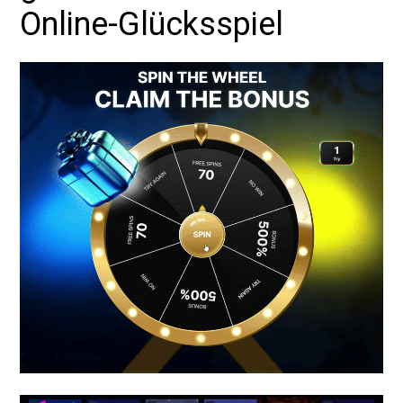
Online-Glücksspiel