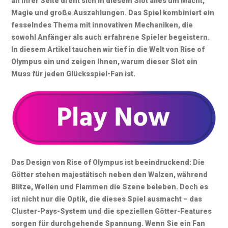
an Ihrer Seite dreht sich in diesem Slot alles um Macht,
Magie und große Auszahlungen. Das Spiel kombiniert ein
fesselndes Thema mit innovativen Mechaniken, die
sowohl Anfänger als auch erfahrene Spieler begeistern.
In diesem Artikel tauchen wir tief in die Welt von Rise of
Olympus ein und zeigen Ihnen, warum dieser Slot ein
Muss für jeden Glücksspiel-Fan ist.
Das Design von Rise of Olympus ist beeindruckend: Die
Götter stehen majestätisch neben den Walzen, während
Blitze, Wellen und Flammen die Szene beleben. Doch es
ist nicht nur die Optik, die dieses Spiel ausmacht – das
Cluster-Pays-System und die speziellen Götter-Features
sorgen für durchgehende Spannung. Wenn Sie ein Fan