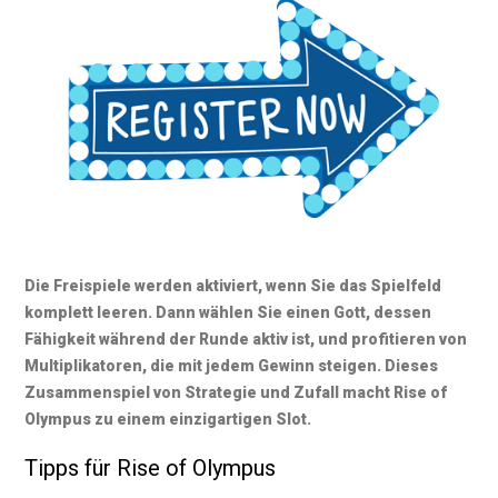
Die Freispiele werden aktiviert, wenn Sie das Spielfeld
komplett leeren. Dann wählen Sie einen Gott, dessen
Fähigkeit während der Runde aktiv ist, und profitieren von
Multiplikatoren, die mit jedem Gewinn steigen. Dieses
Zusammenspiel von Strategie und Zufall macht Rise of
Olympus zu einem einzigartigen Slot.
Tipps für Rise of Olympus