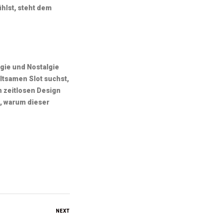
hlst, steht dem
egie und Nostalgie
ltsamen Slot suchst,
m zeitlosen Design
e, warum dieser
NEXT