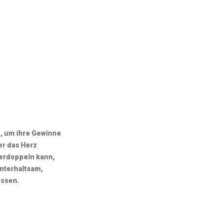
n, um ihre Gewinne
er das Herz
erdoppeln kann,
unterhaltsam,
üssen.