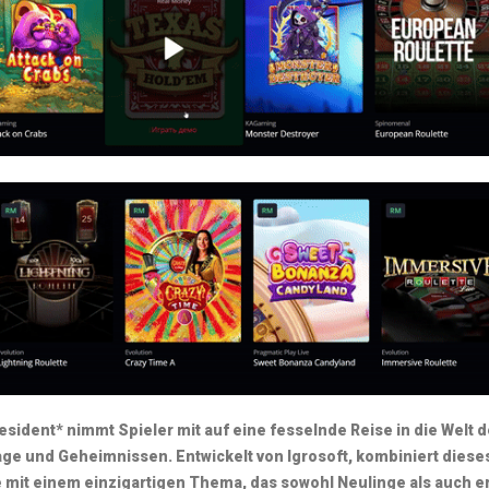
sident* nimmt Spieler mit auf eine fesselnde Reise in die Welt d
nage und Geheimnissen. Entwickelt von Igrosoft, kombiniert dies
 mit einem einzigartigen Thema, das sowohl Neulinge als auch e