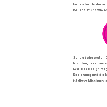
begeistert. In diese
beliebt ist und wie 
Schon beim ersten Dr
Pistolen, Tresoren 
löst. Das Design ma
Bedienung und die M
ist diese Mischung 