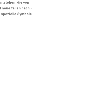
entstehen, die von
neue fallen nach –
h spezielle Symbole