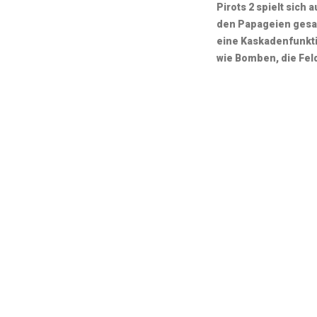
Pirots 2 spielt sich
den Papageien gesam
eine Kaskadenfunkti
wie Bomben, die Fel