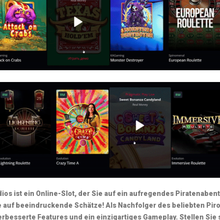
dios ist ein Online-Slot, der Sie auf ein aufregendes Piratenabe
 auf beeindruckende Schätze! Als Nachfolger des beliebten Pirot
rbesserte Features und ein einzigartiges Gameplay. Stellen Sie s