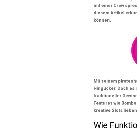
mit einer Crew spre
diesem Artikel erku
können.
Mit seinem piratenh
Hingucker. Doch es i
traditioneller Gewi
Features wie Bomben
kreative Slots lieben
Wie Funktio