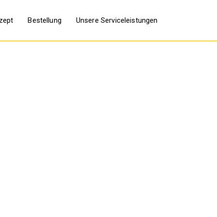
zept
Bestellung
Unsere Serviceleistungen