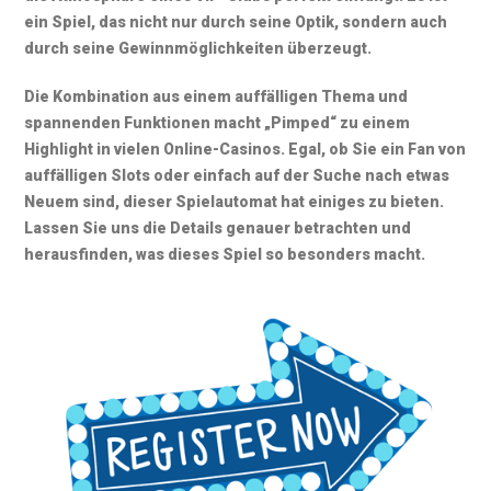
ein Spiel, das nicht nur durch seine Optik, sondern auch
durch seine Gewinnmöglichkeiten überzeugt.
Die Kombination aus einem auffälligen Thema und
spannenden Funktionen macht „Pimped“ zu einem
Highlight in vielen Online-Casinos. Egal, ob Sie ein Fan von
auffälligen Slots oder einfach auf der Suche nach etwas
Neuem sind, dieser Spielautomat hat einiges zu bieten.
Lassen Sie uns die Details genauer betrachten und
herausfinden, was dieses Spiel so besonders macht.