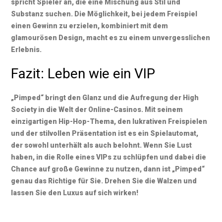
spricht Spieler an, die eine Mischung aus Stil und
Substanz suchen. Die Möglichkeit, bei jedem Freispiel
einen Gewinn zu erzielen, kombiniert mit dem
glamourösen Design, macht es zu einem unvergesslichen
Erlebnis.
Fazit: Leben wie ein VIP
„Pimped“ bringt den Glanz und die Aufregung der High
Society in die Welt der Online-Casinos. Mit seinem
einzigartigen Hip-Hop-Thema, den lukrativen Freispielen
und der stilvollen Präsentation ist es ein Spielautomat,
der sowohl unterhält als auch belohnt. Wenn Sie Lust
haben, in die Rolle eines VIPs zu schlüpfen und dabei die
Chance auf große Gewinne zu nutzen, dann ist „Pimped“
genau das Richtige für Sie. Drehen Sie die Walzen und
lassen Sie den Luxus auf sich wirken!