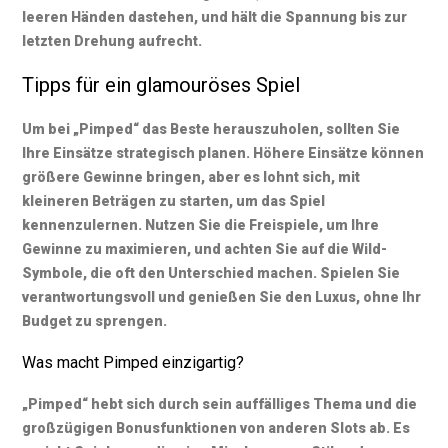
leeren Händen dastehen, und hält die Spannung bis zur
letzten Drehung aufrecht.
Tipps für ein glamouröses Spiel
Um bei „Pimped“ das Beste herauszuholen, sollten Sie
Ihre Einsätze strategisch planen. Höhere Einsätze können
größere Gewinne bringen, aber es lohnt sich, mit
kleineren Beträgen zu starten, um das Spiel
kennenzulernen. Nutzen Sie die Freispiele, um Ihre
Gewinne zu maximieren, und achten Sie auf die Wild-
Symbole, die oft den Unterschied machen. Spielen Sie
verantwortungsvoll und genießen Sie den Luxus, ohne Ihr
Budget zu sprengen.
Was macht Pimped einzigartig?
„Pimped“ hebt sich durch sein auffälliges Thema und die
großzügigen Bonusfunktionen von anderen Slots ab. Es