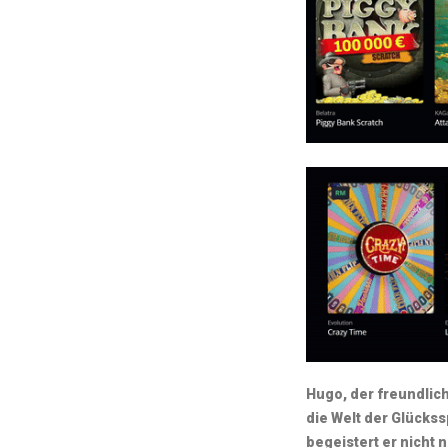
Hugo, der freundlic
die Welt der Glücks
begeistert er nicht 