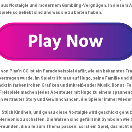
 aus Nostalgie und modernem Gambling-Vergnügen. In diesem Art
iele so beliebt sind und was sie zu bieten haben.
von Play’n GO ist ein Paradebeispiel dafür, wie ein bekanntes Fr
bertragen wurde. Im Spiel trifft man auf Hugo, seine Familie und 
packt in farbenfrohen Grafiken und mitreißender Musik. Bonus-Fe
reispiele machen jedes Abenteuer mit Hugo zu einem spannende
n vertrauter Story und Gewinnchancen, die Spieler immer wieder
in Stück Kindheit, und genau diese Nostalgie wird geschickt genut
lerlebnis zu schaffen. Die Walzen sind gefüllt mit Symbolen wi
eunden, die alle zum Thema passen. Es ist ein Spiel, das nicht 