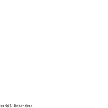
ber 96 %. Besonders