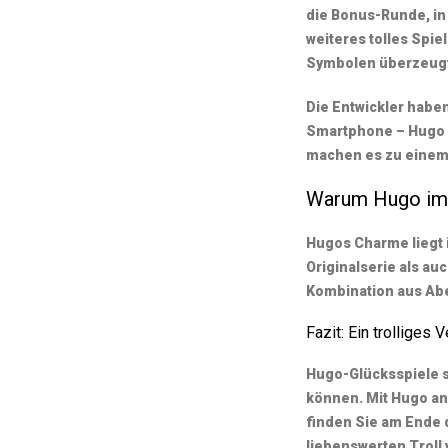
die Bonus-Runde, in 
weiteres tolles Spie
Symbolen überzeugt. 
Die Entwickler haben
Smartphone – Hugo b
machen es zu einem 
Warum Hugo im 
Hugos Charme liegt 
Originalserie als au
Kombination aus Abe
Fazit: Ein trolliges
Hugo-Glücksspiele s
können. Mit Hugo an 
finden Sie am Ende 
liebenswerten Troll