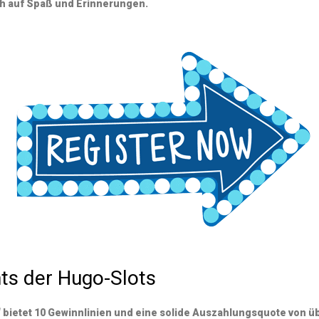
ch auf Spaß und Erinnerungen.
hts der Hugo-Slots
“ bietet 10 Gewinnlinien und eine solide Auszahlungsquote von ü