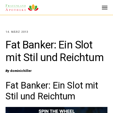
14. MÄRZ 2013
Fat Banker: Ein Slot
mit Stil und Reichtum
By
dominichiller
Fat Banker: Ein Slot mit
Stil und Reichtum