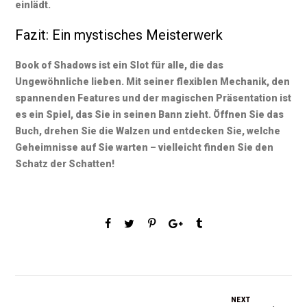
einlädt.
Fazit: Ein mystisches Meisterwerk
Book of Shadows ist ein Slot für alle, die das
Ungewöhnliche lieben. Mit seiner flexiblen Mechanik, den
spannenden Features und der magischen Präsentation ist
es ein Spiel, das Sie in seinen Bann zieht. Öffnen Sie das
Buch, drehen Sie die Walzen und entdecken Sie, welche
Geheimnisse auf Sie warten – vielleicht finden Sie den
Schatz der Schatten!
NEXT