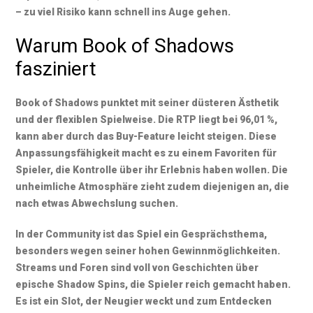
– zu viel Risiko kann schnell ins Auge gehen.
Warum Book of Shadows
fasziniert
Book of Shadows punktet mit seiner düsteren Ästhetik
und der flexiblen Spielweise. Die RTP liegt bei 96,01 %,
kann aber durch das Buy-Feature leicht steigen. Diese
Anpassungsfähigkeit macht es zu einem Favoriten für
Spieler, die Kontrolle über ihr Erlebnis haben wollen. Die
unheimliche Atmosphäre zieht zudem diejenigen an, die
nach etwas Abwechslung suchen.
In der Community ist das Spiel ein Gesprächsthema,
besonders wegen seiner hohen Gewinnmöglichkeiten.
Streams und Foren sind voll von Geschichten über
epische Shadow Spins, die Spieler reich gemacht haben.
Es ist ein Slot, der Neugier weckt und zum Entdecken