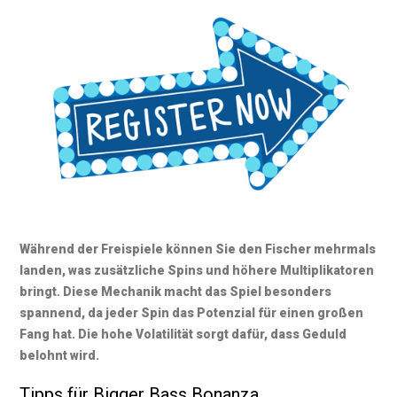
Während der Freispiele können Sie den Fischer mehrmals
landen, was zusätzliche Spins und höhere Multiplikatoren
bringt. Diese Mechanik macht das Spiel besonders
spannend, da jeder Spin das Potenzial für einen großen
Fang hat. Die hohe Volatilität sorgt dafür, dass Geduld
belohnt wird.
Tipps für Bigger Bass Bonanza