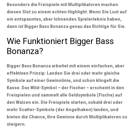
Besonders die Freispiele mit Multiplikatoren machen
diesen Slot zu einem echten Highlight. Wenn Sie Lust auf
ein entspanntes, aber lohnendes Spielerlebnis haben,
dann ist Bigger Bass Bonanza genau das Richtige für Sie.
Wie Funktioniert Bigger Bass
Bonanza?
Bigger Bass Bonanza arbeitet mit einem einfachen, aber
effektiven Prinzip: Landen Sie drei oder mehr gleiche
Symbole auf einer Gewinnlinie, und schon klingelt die
Kasse. Das Wild-Symbol – der Fischer – erscheint in den
Freispielen und sammelt alle Geldsymbole (Fische) auf
den Walzen ein. Die Freispiele starten, sobald drei oder
mehr Scatter-Symbole (der Angelhaken) landen, und
bieten die Chance, Ihre Gewinne durch Multiplikatoren zu
steigern.